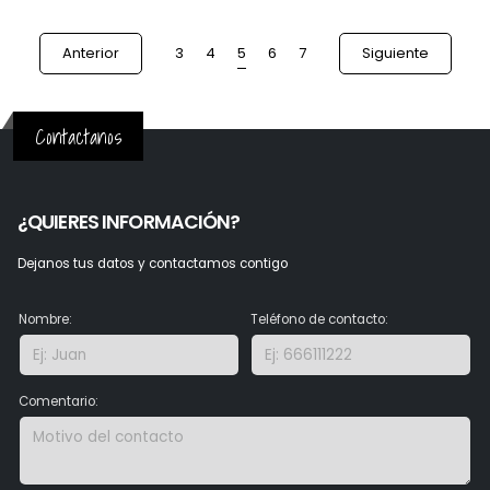
5
Anterior
3
4
6
7
Siguiente
Contactanos
¿QUIERES INFORMACIÓN?
Dejanos tus datos y contactamos contigo
Nombre:
Teléfono de contacto:
Comentario: