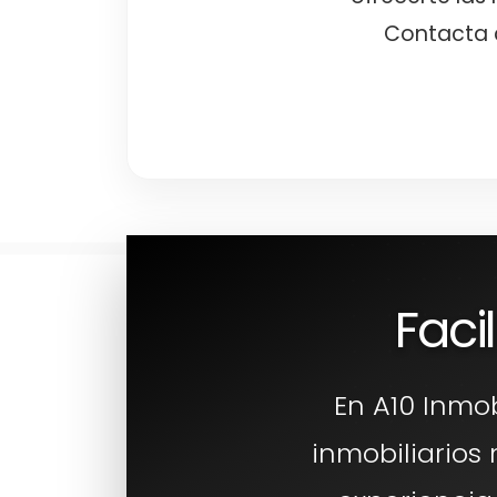
Contacta 
Faci
En A10 Inmo
inmobiliarios