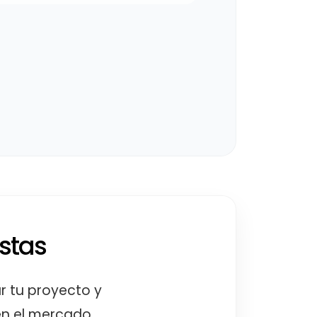
stas
r tu proyecto y
en el mercado.