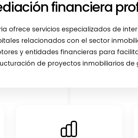
diación financiera pro
ria ofrece servicios especializados de int
tales relacionados con el sector inmobil
tores y entidades financieras para facili
ructuración de proyectos inmobiliarios d