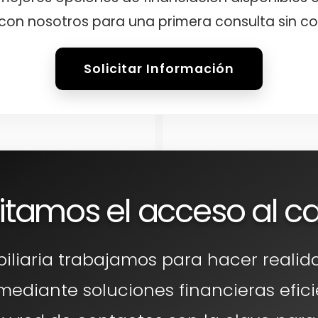
con nosotros para una primera consulta sin c
Solicitar Información
litamos el acceso al ca
biliaria trabajamos para hacer realid
 mediante soluciones financieras efici