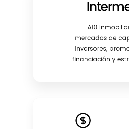
Interme
A10 Inmobilia
mercados de capi
inversores, promo
financiación y est