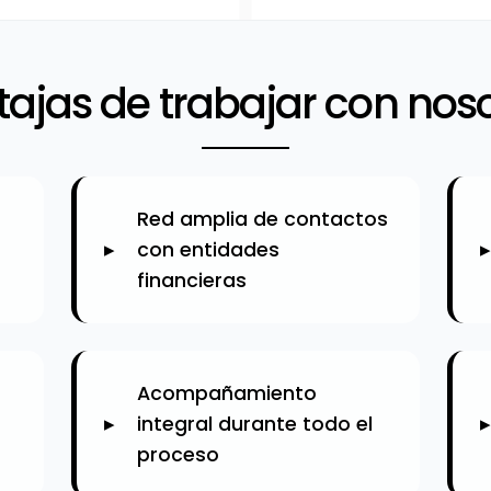
ajas de trabajar con nos
Red amplia de contactos
con entidades
financieras
Acompañamiento
integral durante todo el
proceso