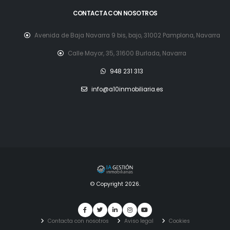
CONTACTA CON NOSOTROS
Avenida de Baja Navarra 9 bis, bajo, 31002 Pamplona, Navarra
Calle Mayor, 35, 31600 Burlada, Navarra
948 231 313
info@a10inmobiliaria.es
© Copyright 2026.
Contacta con nosotros
Aviso legal
Cookies