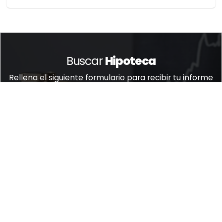
Buscar
Hipoteca
Rellena el siguiente formulario para recibir tu informe
de hipoteca gratuito
¡SOLICITA EL INFORME!
Elige tu mejor Hipoteca