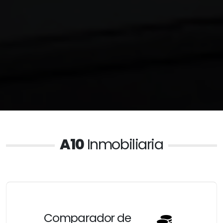
A10
Inmobiliaria
Comparador de