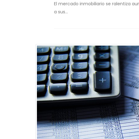
El mercado inmobiliario se ralentiza a
a sus...