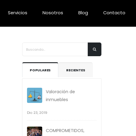
Servicios
Nosotros
Blog
Contacto
POPULARES
RECIENTES
Valoración de
inmuebles
Dic 23, 2019
COMPROMETIDOS,