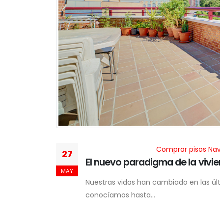
Comprar pisos Nav
27
El nuevo paradigma de la vivi
MAY
Nuestras vidas han cambiado en las ú
conocíamos hasta...