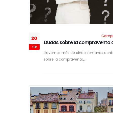
Compra
20
Dudas sobre la compraventa d
ABR
Llevamos más de cinco semanas confi
sobre la compraventa,...