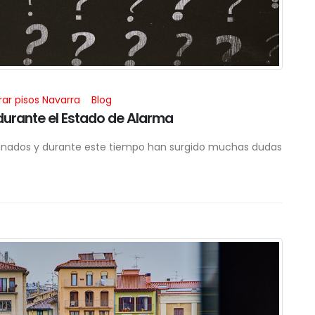
r pisos Navarra
Blog
urante el Estado de Alarma
nados y durante este tiempo han surgido muchas dudas