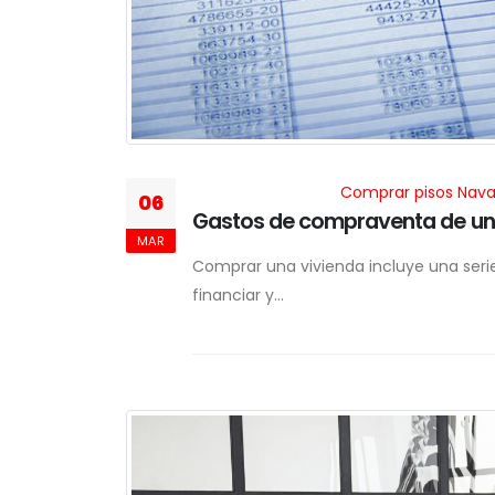
Comprar pisos Nava
06
Gastos de compraventa de un
MAR
Comprar una vivienda incluye una seri
financiar y...