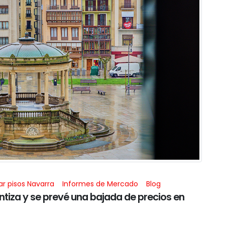
r pisos Navarra
Informes de Mercado
Blog
entiza y se prevé una bajada de precios en