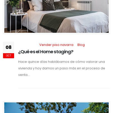
Vender piso navarra
Blog
08
¿Qué es el Home staging?
OCT
Hace quince días hablábamos de cómo valorar una
vivienda y hoy damos un paso más en el proceso de
venta...