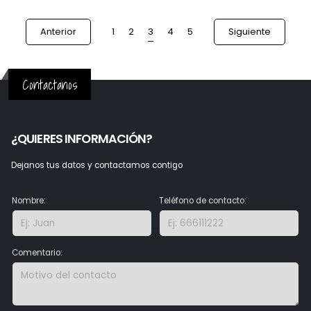
3
Anterior
1
2
4
5
Siguiente
Contactanos
¿QUIERES INFORMACIÓN?
Dejanos tus datos y contactamos contigo
Nombre:
Teléfono de contacto:
Comentario: