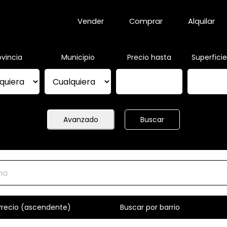
Vender
Comprar
Alquilar
ovincia
Municipio
Precio hasta
Superfici
Avanzado
Buscar
Precio (ascendente)
Buscar por barrio