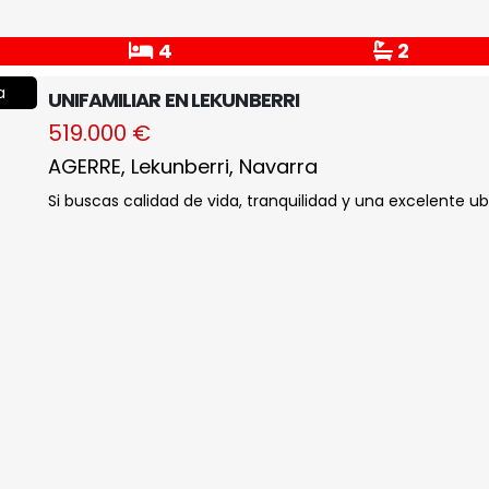
4
2
a
UNIFAMILIAR EN LEKUNBERRI
519.000 €
AGERRE, Lekunberri, Navarra
Si buscas calidad de vida, tranquilidad y una excelente ubi