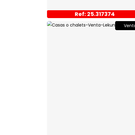
Ref: 25.317374
Vent