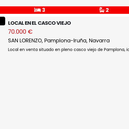
3
2
LOCAL EN EL CASCO VIEJO
70.000 €
SAN LORENZO, Pamplona-Iruña, Navarra
Local en venta situado en pleno casco viejo de Pamplona, id