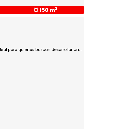
2
150 m
eal para quienes buscan desarrollar un...