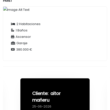
PARET
2 Habitaciones
1 Baños
Ascensor
Garaje
380.000 €
Cliente: aitor
mañeru
25-06-2026