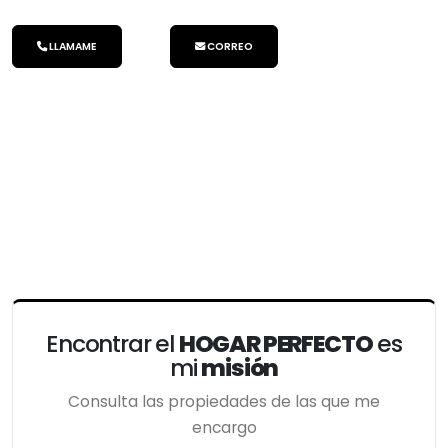
LLAMAME
CORREO
Encontrar el
HOGAR PERFECTO
es
mi
misión
Consulta las propiedades de las que me
encargo