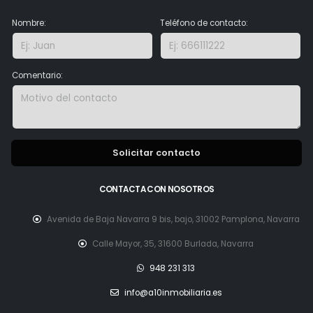
Nombre:
Teléfono de contacto:
Comentario:
Solicitar contacto
CONTACTA CON NOSOTROS
Avenida de Baja Navarra 9 bis, bajo, 31002 Pamplona, Navarra
Calle Mayor, 35, 31600 Burlada, Navarra
948 231 313
info@a10inmobiliaria.es