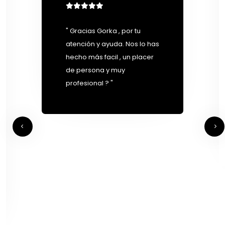
" Gracias Gorka , por tu
atención y ayuda. Nos lo has
hecho más facil , un placer
de persona y muy
profesional ? "