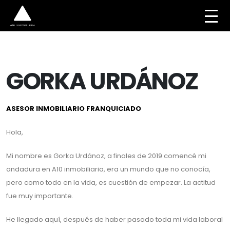
GORKA URDÁNOZ
ASESOR INMOBILIARIO FRANQUICIADO
Hola,
Mi nombre es Gorka Urdánoz, a finales de 2019 comencé mi
andadura en A10 inmobiliaria, era un mundo que no conocía,
pero como todo en la vida, es cuestión de empezar. La actitud
fue muy importante.
He llegado aquí, después de haber pasado toda mi vida laboral