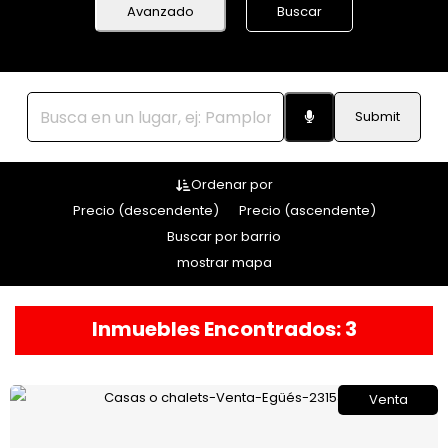
Avanzado
Buscar
Submit
Ordenar por
Precio (descendente)
Precio (ascendente)
Buscar por barrio
mostrar mapa
Inmuebles Encontrados: 3
Venta