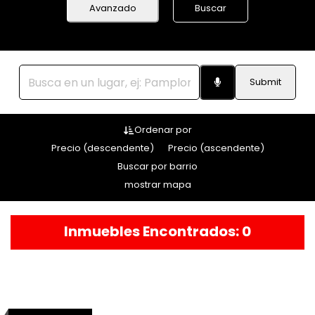
Avanzado
Buscar
Submit
Ordenar por
Precio (descendente)
Precio (ascendente)
Buscar por barrio
mostrar mapa
Inmuebles Encontrados: 0