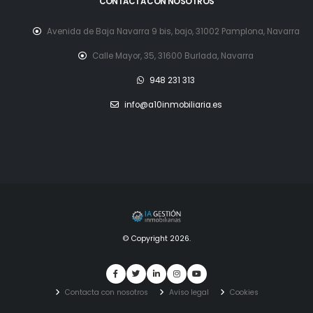
CONTACTA CON NOSOTROS
Avenida de Baja Navarra 9 bis, bajo, 31002 Pamplona, Navarra
Calle Mayor, 35, 31600 Burlada, Navarra
948 231 313
info@a10inmobiliaria.es
© Copyright 2026.
Contacta con nosotros
Aviso legal
Cookies