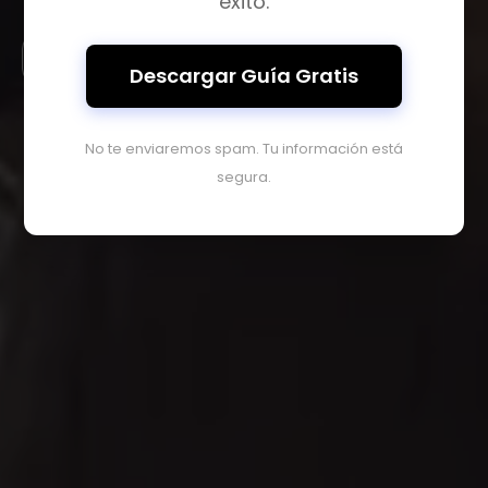
éxito.
Ver propiedades
Descargar Guía Gratis
No te enviaremos spam. Tu información está
segura.