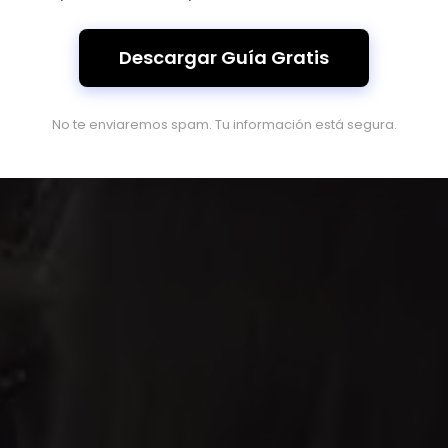
ambiar de vida
Descargar Guía Gratis
No te enviaremos spam. Tu información está segura.