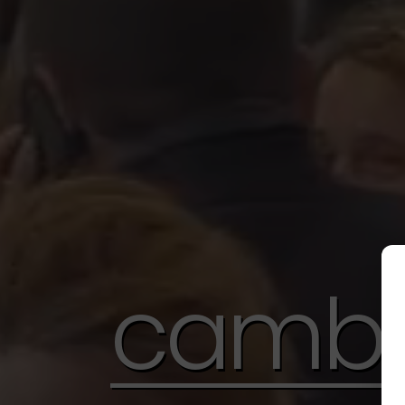
cambi