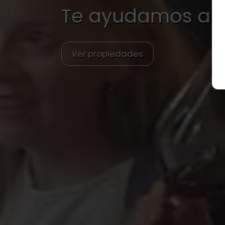
Te ayudamos a c
Ver propiedades