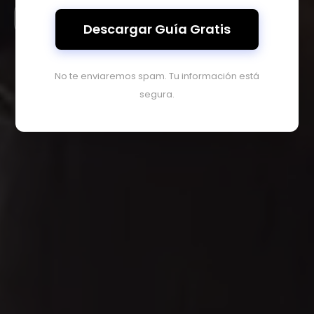
Ver propiedades
Descargar Guía Gratis
No te enviaremos spam. Tu información está
segura.