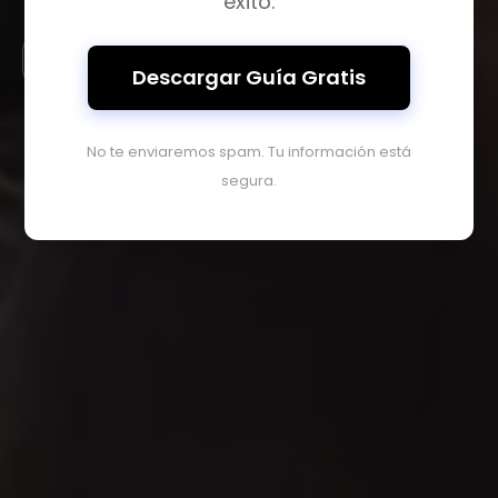
éxito.
Ver propiedades
Descargar Guía Gratis
No te enviaremos spam. Tu información está
segura.