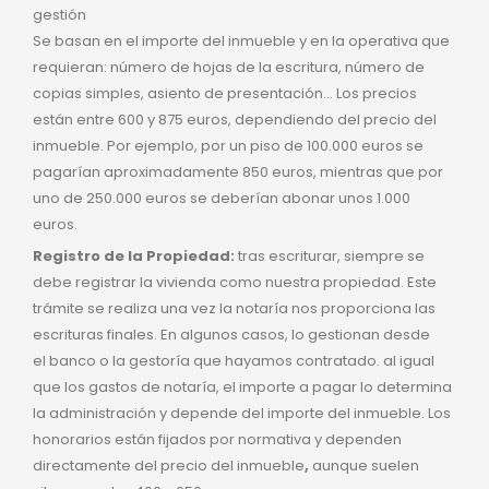
gestión
Se basan en el importe del inmueble y en la operativa que
requieran: número de hojas de la escritura, número de
copias simples, asiento de presentación… Los precios
están entre 600 y 875 euros, dependiendo del precio del
inmueble. Por ejemplo, por un piso de 100.000 euros se
pagarían aproximadamente 850 euros, mientras que por
uno de 250.000 euros se deberían abonar unos 1.000
euros.
Registro de la Propiedad:
tras escriturar, siempre se
debe registrar la vivienda como nuestra propiedad. Este
trámite se realiza una vez la notaría nos proporciona las
escrituras finales. En algunos casos, lo gestionan desde
el banco o la gestoría que hayamos contratado. al igual
que los gastos de notaría, el importe a pagar lo determina
la administración y depende del importe del inmueble. Los
honorarios están fijados por normativa y dependen
directamente del precio del inmueble
,
aunque suelen