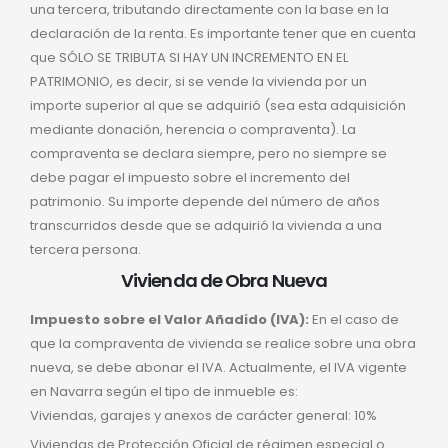
una tercera, tributando directamente con la base en la
declaración de la renta. Es importante tener que en cuenta
que SÓLO SE TRIBUTA SI HAY UN INCREMENTO EN EL
PATRIMONIO, es decir, si se vende la vivienda por un
importe superior al que se adquirió (sea esta adquisición
mediante donación, herencia o compraventa). La
compraventa se declara siempre, pero no siempre se
debe pagar el impuesto sobre el incremento del
patrimonio. Su importe depende del número de años
transcurridos desde que se adquirió la vivienda a una
tercera persona.
Vivienda de Obra Nueva
Impuesto sobre el Valor Añadido (IVA):
En el caso de
que la compraventa de vivienda se realice sobre una obra
nueva, se debe abonar el IVA. Actualmente, el IVA vigente
en Navarra según el tipo de inmueble es:
Viviendas, garajes y anexos de carácter general: 10%
Viviendas de Protección Oficial de régimen especial o