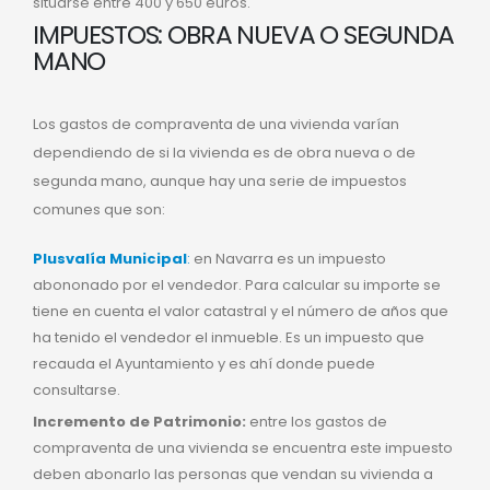
situarse entre 400 y 650 euros.
IMPUESTOS: OBRA NUEVA O SEGUNDA
MANO
Los gastos de compraventa de una vivienda varían
dependiendo de si la vivienda es de obra nueva o de
segunda mano, aunque hay una serie de impuestos
comunes que son:
Plusvalía Municipal
:
en Navarra es un impuesto
abononado por el vendedor. Para calcular su importe se
tiene en cuenta el valor catastral y el número de años que
ha tenido el vendedor el inmueble. Es un impuesto que
recauda el Ayuntamiento y es ahí donde puede
consultarse.
Incremento de Patrimonio:
entre los gastos de
compraventa de una vivienda se encuentra este impuesto
deben abonarlo las personas que vendan su vivienda a