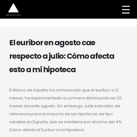
El euríbor en agosto cae
respecto a julio: Cómo afecta
esto a mi hipoteca
El Banco de España ha comunicado que el euríbor a 12
meses, ha experimentado su primera disminución en 20
meses durante agosto. Sin embargo, este indicador de
referencia para la mayoría de las hipotecas de tipo
variable en España, aún se mantiene por encima del 4%.
Cómo afecta el Euribor a mi hipoteca.