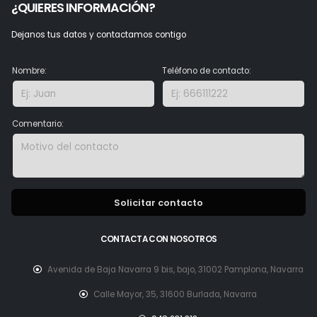
¿QUIERES INFORMACIÓN?
Dejanos tus datos y contactamos contigo
Nombre:
Teléfono de contacto:
Comentario:
Solicitar contacto
CONTACTA CON NOSOTROS
Avenida de Baja Navarra 9 bis, bajo, 31002 Pamplona, Navarra
Calle Mayor, 35, 31600 Burlada, Navarra