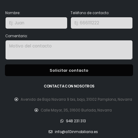
Nombre:
Teléfono de contacto:
Comentario:
Solicitar contacto
CONTACTA CON NOSOTROS
Avenida de Baja Navarra 9 bis, bajo, 31002 Pamplona, Navarra
Calle Mayor, 35, 31600 Burlada, Navarra
948 231 313
info@a10inmobiliaria.es