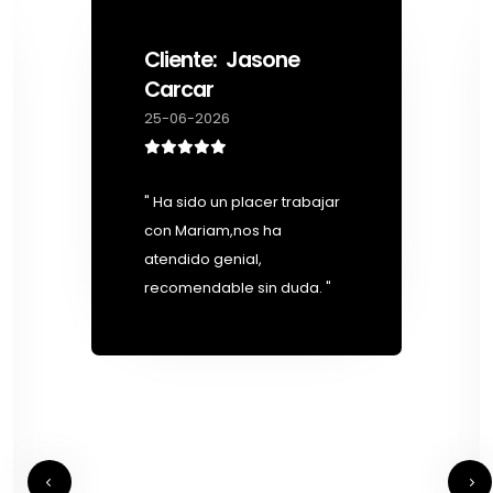
Cliente: Jasone
Carcar
25-06-2026
" Ha sido un placer trabajar
con Mariam,nos ha
atendido genial,
recomendable sin duda. "