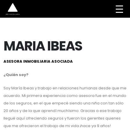
MARIA IBEAS
ASESORA INMOBILIARIA ASOCIADA
¿Quién soy?
Soy María Ibeas y trabajo en relaciones humanas desde que me
acuerdo. Mi primera experiencia como asesora fue en el mundo
de los seguros, en el que empecé siendo una niña con tan sólo
20 años y de la que aprendí muchísimo. Gracias a ese trabajo
llegué aquí ofreciendo seguros y fueron los gerentes quienes
que me ofrecieron el trabajo de mi vida ¡hace ya 9 años!