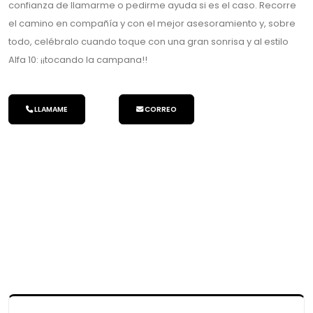
confianza de llamarme o pedirme ayuda si es el caso. Recorre
el camino en compañía y con el mejor asesoramiento y, sobre
todo, celébralo cuando toque con una gran sonrisa y al estilo
Alfa 10: ¡¡tocando la campana!!
LLAMAME
CORREO