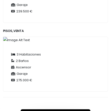
Garaje
239.500 €
PISOS, VENTA
3 Habitaciones
2 Baños
Ascensor
Garaje
275.000 €