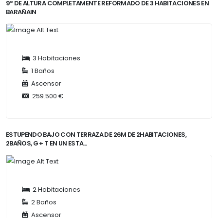
9º DE ALTURA COMPLETAMENTE REFORMADO DE 3 HABITACIONES EN
BARAÑAIN
3 Habitaciones
1 Baños
Ascensor
259.500 €
ESTUPENDO BAJO CON TERRAZA DE 26M DE 2HABITACIONES,
2BAÑOS, G + T EN UN ESTA...
2 Habitaciones
2 Baños
Ascensor