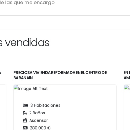
de las que me encargo
s vendidas
A
PRECIOSA VIVIENDA REFORMADA EN EL CENTRO DE
EN
BARAÑAIN
AMP
3 Habitaciones
2 Baños
Ascensor
280.000 €