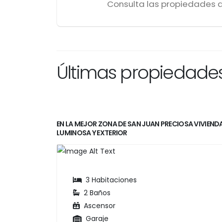
Consulta las propiedades 
Últimas propiedade
EN LA MEJOR ZONA DE SAN JUAN PRECIOSA VIVIEND
LUMINOSA Y EXTERIOR
3 Habitaciones
2 Baños
Ascensor
Garaje