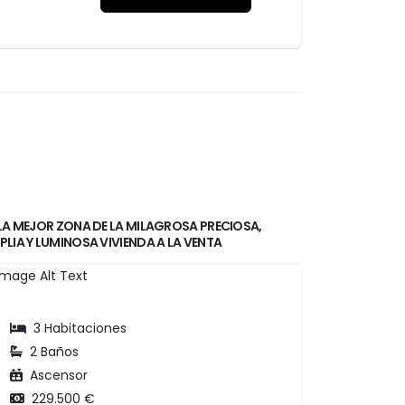
 LA MEJOR ZONA DE LA MILAGROSA PRECIOSA,
LIA Y LUMINOSA VIVIENDA A LA VENTA
3 Habitaciones
2 Baños
Ascensor
229.500 €