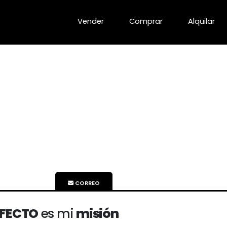
Vender
Comprar
Alquilar
CORREO
RFECTO
es mi
misión