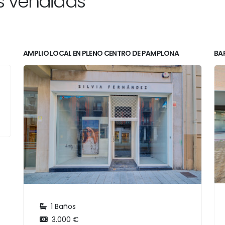
s vendidas
AMPLIO LOCAL EN PLENO CENTRO DE PAMPLONA
BAR
1 Baños
3.000 €