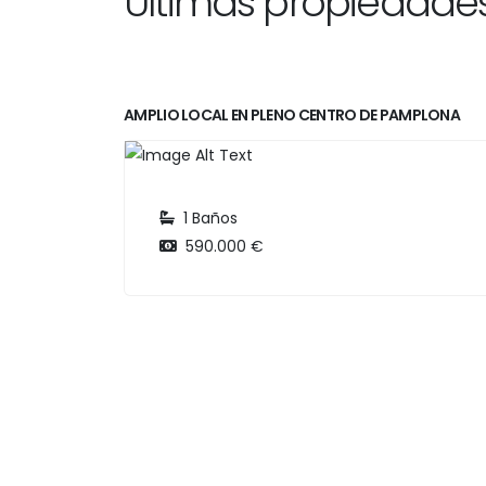
Últimas propiedade
AMPLIO LOCAL EN PLENO CENTRO DE PAMPLONA
1 Baños
590.000 €