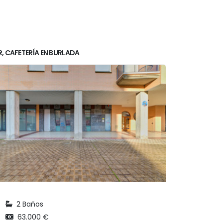
, CAFETERÍA EN BURLADA
2 Baños
63.000 €