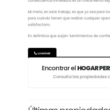
consecuencia inmediata es un crecimiento exp
Mi meta, en este trabajo, es que yo sea para t
para cuando tienen que realizar cualquier opera
satisfactorio.
En definitiva que surjan “sentimientos de confi
LLAMAME
Encontrar el
HOGAR PE
Consulta las propiedades 