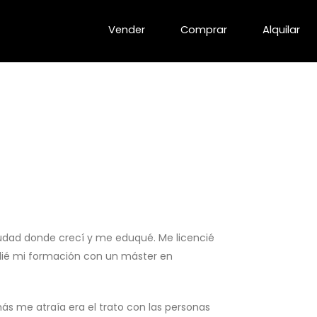
Vender
Comprar
Alquilar
udad donde crecí y me eduqué. Me licencié
lié mi formación con un máster en
ás me atraía era el trato con las personas