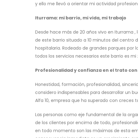
y ello me llevó a orientar mi actividad profesi
Iturrama: mi barrio, mi vida, mi trabajo
Desde hace más de 20 años vivo en Iturrama ,
de este barrio situado a 10 minutos del centro 
hospitalaria. Rodeado de grandes parques por 
todos los servicios necesarios este barrio es mi
Profesionalidad y confianza en el trato con
Honestidad, formación, profesionalidad, sinceri
considero indispensables para desarrollar un b
Alfa 10, empresa que ha superado con creces t
Las personas como eje fundamental de la organ
de los clientes por encima de todo, profesion
en todo momento son las máximas de esta emp