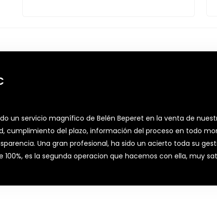
C
do un servicio magnífico de Belén Beperet en la venta de nuestr
ad, cumplimiento del plazo, información del proceso en todo 
nsparencia. Una gran profesional, ha sido un acierto toda su gest
100%, es la segunda operacion que hacemos con ella, muy sati