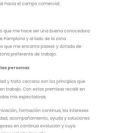
onal hacia el campo comercial.
 lo que me hace ser una buena conocedora
de Pamplona y al lado de la zona
los que me encanta pasear y dotada de
 zona preferente de trabajo.
 las personas
dad y trato cercano son los principios que
uen trabajo. Con estas premisas recalé en
odas mis expectativas.
ización, formación continua, los intereses
alidad, acompañamiento, ayuda y soluciones
resa en continua evolución y cuya