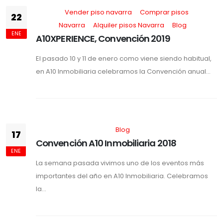
Vender piso navarra
Comprar pisos
22
Navarra
Alquiler pisos Navarra
Blog
ENE
A10XPERIENCE, Convención 2019
El pasado 10 y 11 de enero como viene siendo habitual,
en A10 Inmobiliaria celebramos la Convención anual...
Blog
17
Convención A10 Inmobiliaria 2018
ENE
La semana pasada vivimos uno de los eventos más
importantes del año en A10 Inmobiliaria. Celebramos
la...