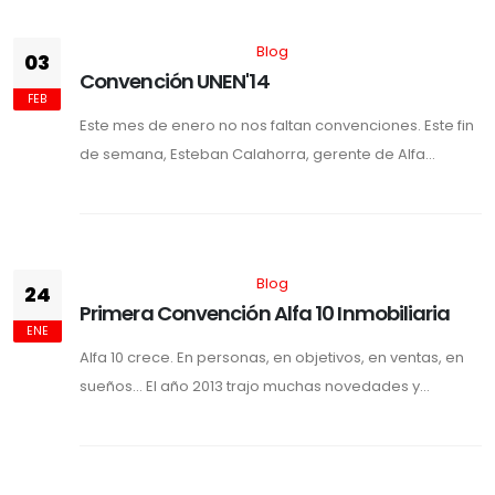
Blog
03
Convención UNEN'14
FEB
Este mes de enero no nos faltan convenciones. Este fin
de semana, Esteban Calahorra, gerente de Alfa...
Blog
24
Primera Convención Alfa 10 Inmobiliaria
ENE
Alfa 10 crece. En personas, en objetivos, en ventas, en
sueños… El año 2013 trajo muchas novedades y...